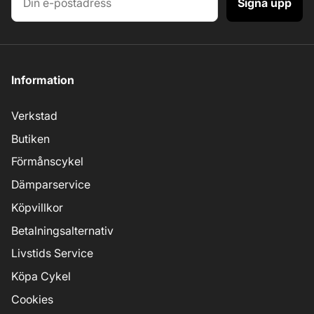
Signa upp
Information
Verkstad
Butiken
Förmånscykel
Dämparservice
Köpvillkor
Betalningsalternativ
Livstids Service
Köpa Cykel
Cookies