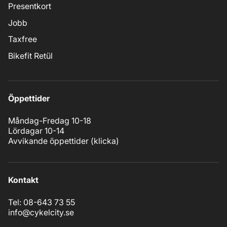
Presentkort
Jobb
Taxfree
Bikefit Retül
Öppettider
Måndag-Fredag 10-18
Lördagar 10-14
Avvikande öppettider (
klicka
)
Kontakt
Tel: 08-643 73 55
info@cykelcity.se