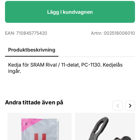
Lägg i kundvagnen
EAN:
710845775420
Artnr:
002518006010
Produktbeskrivning
Kedja för SRAM Rival / 11-delat, PC-1130. Kedjelås
ingår.
Andra tittade även på