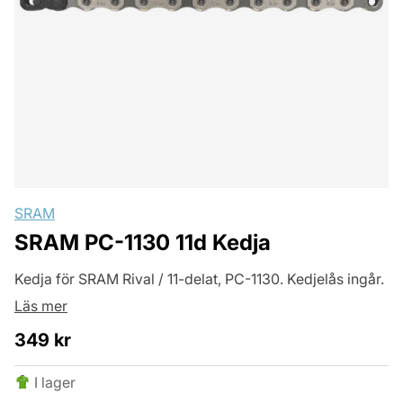
SRAM
SRAM PC-1130 11d Kedja
Kedja för SRAM Rival / 11-delat, PC-1130. Kedjelås ingår.
Läs mer
349
kr
I lager