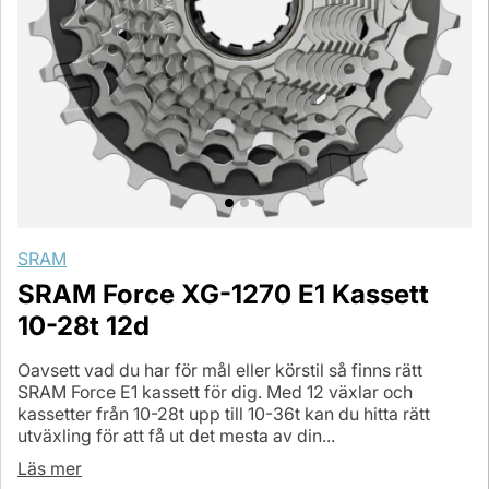
SRAM
SRAM Force XG-1270 E1 Kassett
10-28t 12d
Oavsett vad du har för mål eller körstil så finns rätt
SRAM Force E1 kassett för dig. Med 12 växlar och
kassetter från 10-28t upp till 10-36t kan du hitta rätt
utväxling för att få ut det mesta av din...
Läs mer