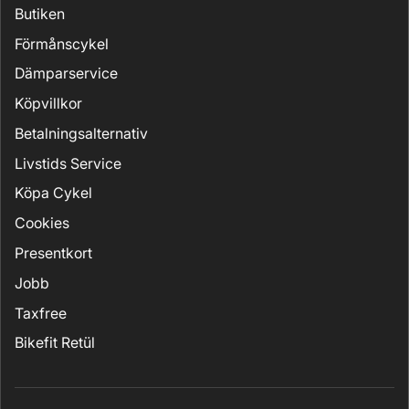
Butiken
Förmånscykel
Dämparservice
Köpvillkor
Betalningsalternativ
Livstids Service
Köpa Cykel
Cookies
Presentkort
Jobb
Taxfree
Bikefit Retül