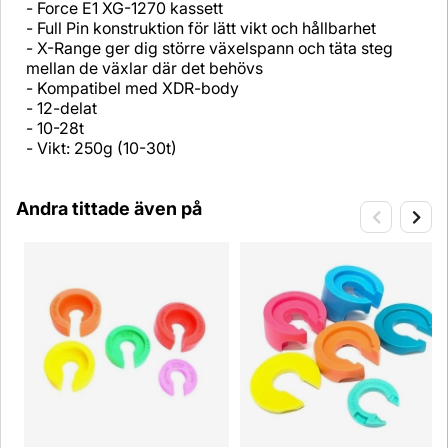
- Force E1 XG-1270 kassett
- Full Pin konstruktion för lätt vikt och hållbarhet
- X-Range ger dig större växelspann och täta steg
mellan de växlar där det behövs
- Kompatibel med XDR-body
- 12-delat
- 10-28t
- Vikt: 250g (10-30t)
Andra tittade även på