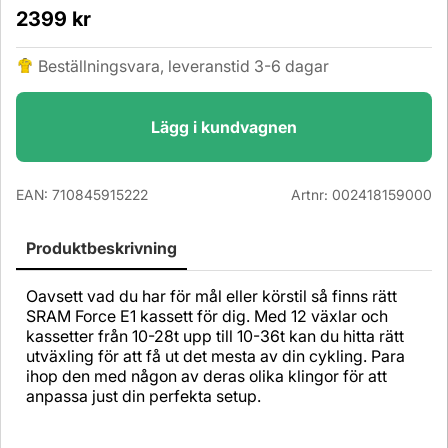
2399
kr
Beställningsvara, leveranstid 3-6 dagar
Lägg i kundvagnen
EAN:
710845915222
Artnr:
002418159000
Produktbeskrivning
Oavsett vad du har för mål eller körstil så finns rätt
SRAM Force E1 kassett för dig. Med 12 växlar och
kassetter från 10-28t upp till 10-36t kan du hitta rätt
utväxling för att få ut det mesta av din cykling. Para
ihop den med någon av deras olika klingor för att
anpassa just din perfekta setup.