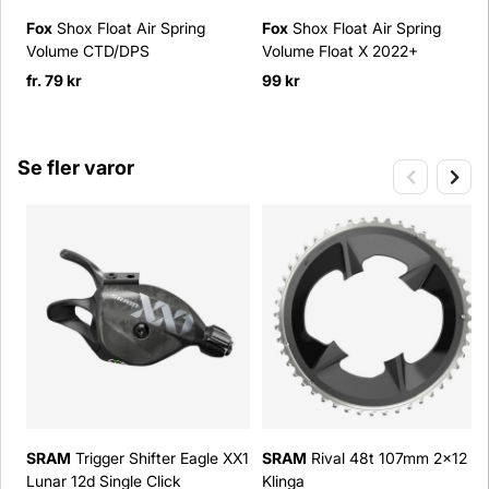
Fox
Shox Float Air Spring
Fox
Shox Float Air Spring
Volume CTD/DPS
Volume Float X 2022+
fr. 79 kr
99 kr
Se fler varor
SRAM
Trigger Shifter Eagle XX1
SRAM
Rival 48t 107mm 2x12
Lunar 12d Single Click
Klinga