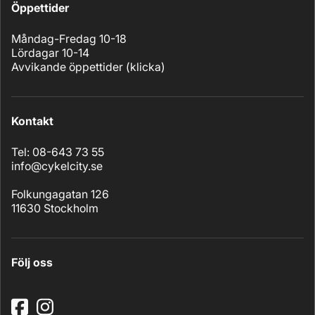
Öppettider
Måndag-Fredag 10-18
Lördagar 10-14
Avvikande öppettider (
klicka
)
Kontakt
Tel: 08-643 73 55
info@cykelcity.se
Folkungagatan 126
11630 Stockholm
Följ oss