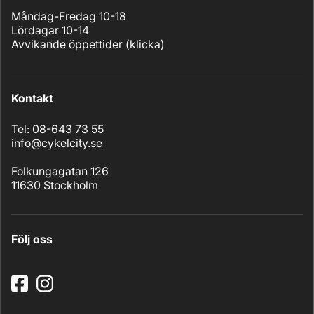
Måndag-Fredag 10-18
Lördagar 10-14
Avvikande öppettider (
klicka
)
Kontakt
Tel: 08-643 73 55
info@cykelcity.se
Folkungagatan 126
11630 Stockholm
Följ oss