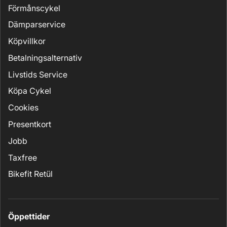
Förmånscykel
Dämparservice
Köpvillkor
Betalningsalternativ
Livstids Service
Köpa Cykel
Cookies
Presentkort
Jobb
Taxfree
Bikefit Retül
Öppettider