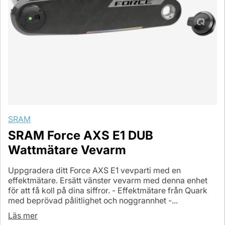
SRAM
SRAM Force AXS E1 DUB
Wattmätare Vevarm
Uppgradera ditt Force AXS E1 vevparti med en
effektmätare. Ersätt vänster vevarm med denna enhet
för att få koll på dina siffror. - Effektmätare från Quark
med beprövad pålitlighet och noggrannhet -...
Läs mer