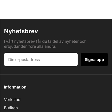
Nyhetsbrev
I vårt nyhetsbrev får du ta del av nyheter och
erbjudanden före alla andra.
Signa upp
Information
Verkstad
Butiken