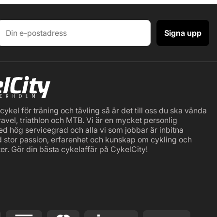
Signa upp
ykel för träning och tävling så är det till oss du ska vända
ravel, triathlon och MTB. Vi är en mycket personlig
ed hög servicegrad och alla vi som jobbar är inbitna
d stor passion, erfarenhet och kunskap om cykling och
er. Gör din bästa cykelaffär på CykelCity!