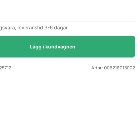
ngsvara, leveranstid 3-6 dagar
Lägg i kundvagnen
25712
Artnr:
006218015002