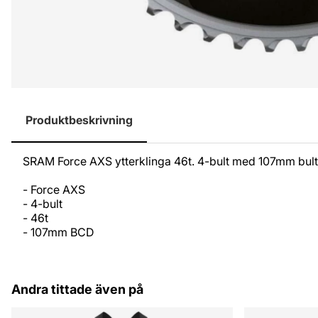
Produktbeskrivning
SRAM Force AXS ytterklinga 46t. 4-bult med 107mm bult
- Force AXS
- 4-bult
- 46t
- 107mm BCD
Andra tittade även på