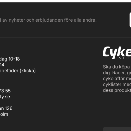
el av nyheter och erbjudanden före alla andra.
ag 10-18
14
Ska du köpa c
pettider (
klicka
)
dig. Racer, g
cykelaffär m
cyklister me
dess produkt
73 55
ty.se
an 126
holm