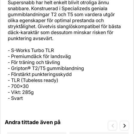
Supersnabb har helt enkelt blivit otroliga ännu
snabbare. Konstruerad i Specializeds geniala
gummiblandningar T2 och T5 som vardera utgör
olika egenskaper för optimal prestanda och
stryktålighet. Givetvis slanglöskompatibel för bästa
däck-karaktär som dessutom minskar risken för
punktering avsevärt.
- S-Works Turbo TLR
- Premiumdäck för landsväg
- För träning och tävling
- Gripton® T2/T5 gummiblandning
- Förstärkt punkteringsskydd
- TLR (Tubeless ready)
- 700x30
- Vikt: 285g
- Svart
Andra tittade även på