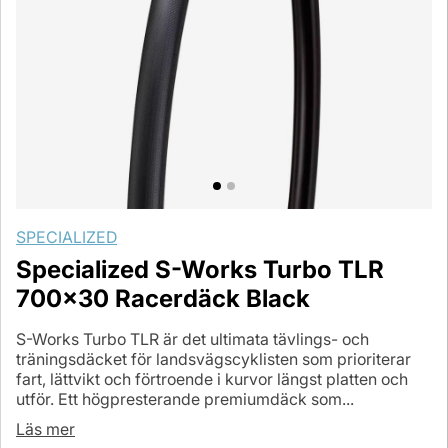
SPECIALIZED
Specialized S-Works Turbo TLR
700x30 Racerdäck Black
S-Works Turbo TLR är det ultimata tävlings- och
träningsdäcket för landsvägscyklisten som prioriterar
fart, lättvikt och förtroende i kurvor längst platten och
utför. Ett högpresterande premiumdäck som...
Läs mer