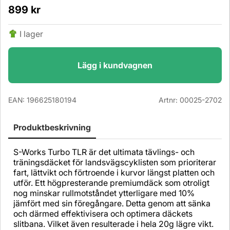
899
kr
I lager
Lägg i kundvagnen
EAN:
196625180194
Artnr:
00025-2702
Produktbeskrivning
S-Works Turbo TLR är det ultimata tävlings- och
träningsdäcket för landsvägscyklisten som prioriterar
fart, lättvikt och förtroende i kurvor längst platten och
utför. Ett högpresterande premiumdäck som otroligt
nog minskar rullmotståndet ytterligare med 10%
jämfört med sin föregångare. Detta genom att sänka
och därmed effektivisera och optimera däckets
slitbana. Vilket även resulterade i hela 20g lägre vikt.