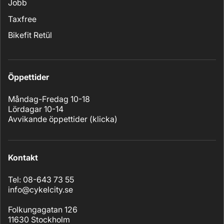
Jobb
Taxfree
Bikefit Retül
Öppettider
Måndag-Fredag 10-18
Lördagar 10-14
Avvikande öppettider (
klicka
)
Kontakt
Tel: 08-643 73 55
info@cykelcity.se
Folkungagatan 126
11630 Stockholm