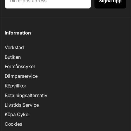
Signa upp
Information
Verkstad
Butiken
Förmånscykel
Dämparservice
Köpvillkor
Betalningsalternativ
Livstids Service
Köpa Cykel
Cookies