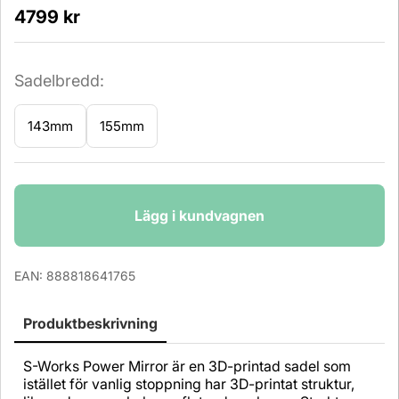
4799
kr
Sadelbredd:
143mm
155mm
Antal
Lägg i kundvagnen
EAN:
888818641765
Produktbeskrivning
S-Works Power Mirror är en 3D-printad sadel som
istället för vanlig stoppning har 3D-printat struktur,