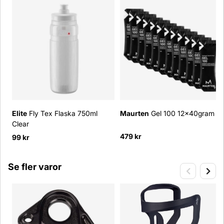
Elite
Fly Tex Flaska 750ml
Maurten
Gel 100 12x40gram
Clear
479 kr
99 kr
Se fler varor