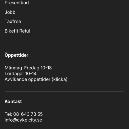
Presentkort
Jobb
Taxfree
Bikefit Retül
Öppettider
Måndag-Fredag 10-18
Lördagar 10-14
Avvikande öppettider (
klicka
)
Kontakt
Tel: 08-643 73 55
info@cykelcity.se