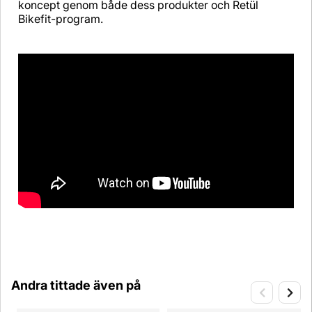
koncept genom både dess produkter och Retül
Bikefit-program.
Andra tittade även på