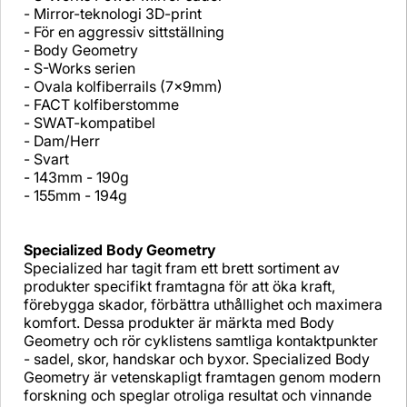
- Mirror-teknologi 3D-print
- För en aggressiv sittställning
- Body Geometry
- S-Works serien
- Ovala kolfiberrails (7x9mm)
- FACT kolfiberstomme
- SWAT-kompatibel
- Dam/Herr
- Svart
- 143mm - 190g
- 155mm - 194g
Specialized Body Geometry
Specialized har tagit fram ett brett sortiment av
produkter specifikt framtagna för att öka kraft,
förebygga skador, förbättra uthållighet och maximera
komfort. Dessa produkter är märkta med Body
Geometry och rör cyklistens samtliga kontaktpunkter
- sadel, skor, handskar och byxor. Specialized Body
Geometry är vetenskapligt framtagen genom modern
forskning och speglar otroliga resultat och vinnande