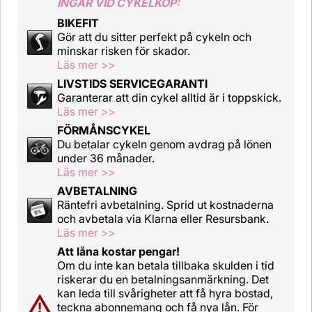
INGÅR VID CYKELKÖP:
BIKEFIT
Gör att du sitter perfekt på cykeln och
minskar risken för skador.
Läs mer >>
LIVSTIDS SERVICEGARANTI
Garanterar att din cykel alltid är i toppskick.
Läs mer >>
FÖRMÅNSCYKEL
Du betalar cykeln genom avdrag på lönen
under 36 månader.
Läs mer >>
AVBETALNING
Räntefri avbetalning. Sprid ut kostnaderna
och avbetala via Klarna eller Resursbank.
Läs mer >>
Att låna kostar pengar!
Om du inte kan betala tillbaka skulden i tid
riskerar du en betalningsanmärkning. Det
kan leda till svårigheter att få hyra bostad,
teckna abonnemang och få nya lån. För