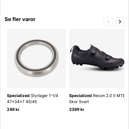
Se fler varor
Specialized
Styrlager 1-1/4
Specialized
Recon 2.0 II MTB
47x34x7 45/45
Skor Svart
249 kr
2399 kr