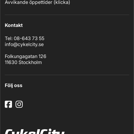
Avvikande öppettider (
klicka
)
Kontakt
Tel: 08-643 73 55
info@cykelcity.se
Folkungagatan 126
11630 Stockholm
Följ oss