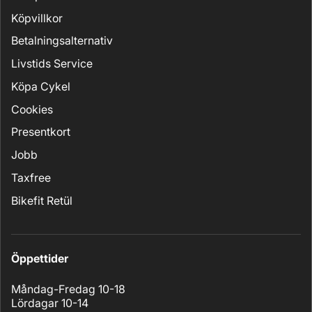
Köpvillkor
Betalningsalternativ
Livstids Service
Köpa Cykel
Cookies
Presentkort
Jobb
Taxfree
Bikefit Retül
Öppettider
Måndag-Fredag 10-18
Lördagar 10-14