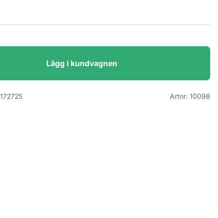
Lägg i kundvagnen
172725
Artnr:
10098