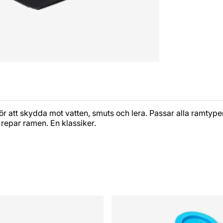
för att skydda mot vatten, smuts och lera. Passar alla ramty
repar ramen. En klassiker.