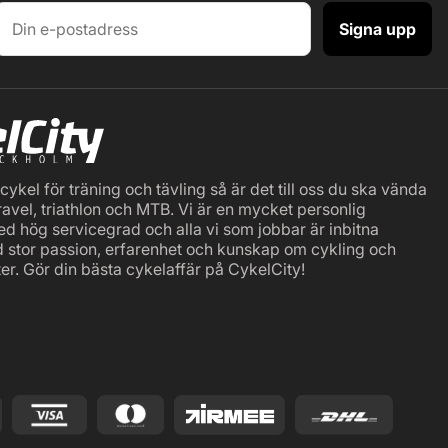
Signa upp
ykel för träning och tävling så är det till oss du ska vända
ravel, triathlon och MTB. Vi är en mycket personlig
ed hög servicegrad och alla vi som jobbar är inbitna
d stor passion, erfarenhet och kunskap om cykling och
er. Gör din bästa cykelaffär på CykelCity!