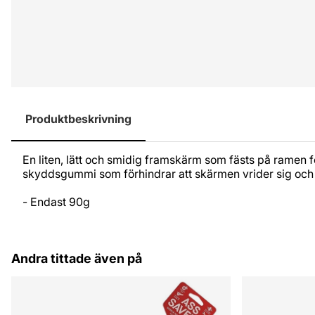
Produktbeskrivning
En liten, lätt och smidig framskärm som fästs på ramen 
skyddsgummi som förhindrar att skärmen vrider sig och 
- Endast 90g
Andra tittade även på