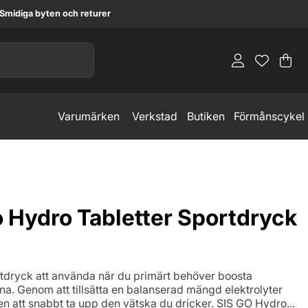
Smidiga byten och returer
Va
An
.
Varumärken
Verkstad
Butiken
Förmånscykel
 Hydro Tabletter Sportdryck
ortdryck att använda när du primärt behöver boosta
na. Genom att tillsätta en balanserad mängd elektrolyter
en att snabbt ta upp den vätska du dricker. SIS GO Hydro...