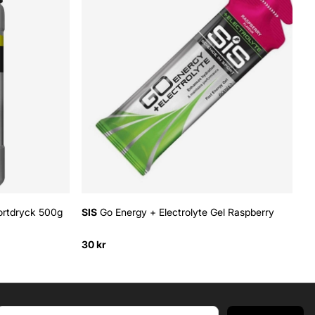
portdryck 500g
SIS
Go Energy + Electrolyte Gel Raspberry
30 kr