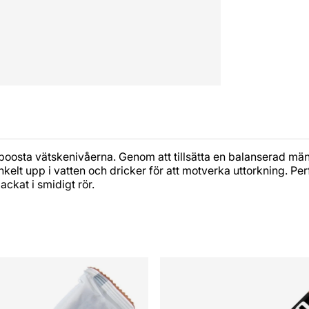
 boosta vätskenivåerna. Genom att tillsätta en balanserad män
kelt upp i vatten och dricker för att motverka uttorkning. Per
ackat i smidigt rör.