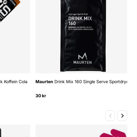
k Koffein Cola
Maurten
Drink Mix 160 Single Serve Sportdryck
30 kr