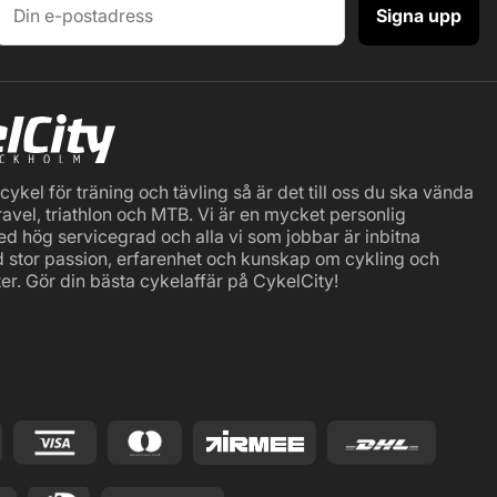
Signa upp
ykel för träning och tävling så är det till oss du ska vända
ravel, triathlon och MTB. Vi är en mycket personlig
ed hög servicegrad och alla vi som jobbar är inbitna
d stor passion, erfarenhet och kunskap om cykling och
er. Gör din bästa cykelaffär på CykelCity!