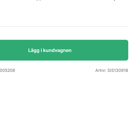
Lägg i kundvagnen
005208
Artnr:
SIS130918