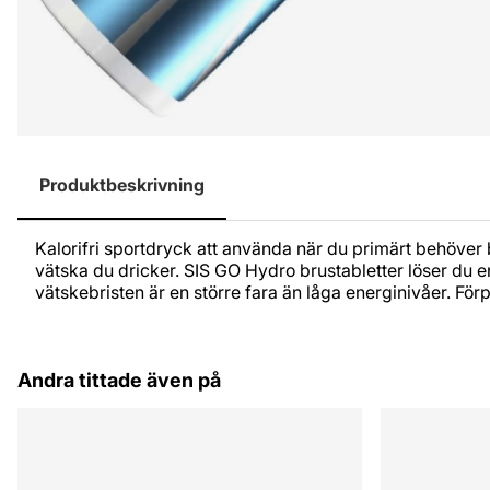
Produktbeskrivning
Kalorifri sportdryck att använda när du primärt behöver
vätska du dricker. SIS GO Hydro brustabletter löser du en
vätskebristen är en större fara än låga energinivåer. Förp
Andra tittade även på