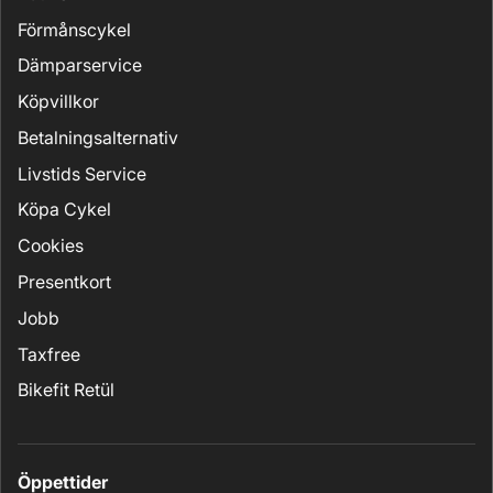
Förmånscykel
Dämparservice
Köpvillkor
Betalningsalternativ
Livstids Service
Köpa Cykel
Cookies
Presentkort
Jobb
Taxfree
Bikefit Retül
Öppettider