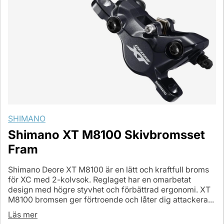
SHIMANO
Shimano XT M8100 Skivbromsset
Fram
Shimano Deore XT M8100 är en lätt och kraftfull broms
för XC med 2-kolvsok. Reglaget har en omarbetat
design med högre styvhet och förbättrad ergonomi. XT
M8100 bromsen ger förtroende och låter dig attackera...
Läs mer