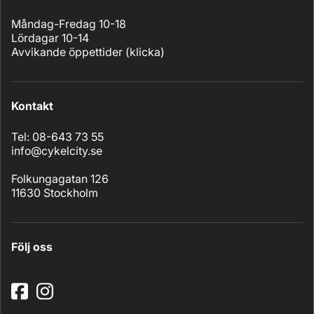
Måndag-Fredag 10-18
Lördagar 10-14
Avvikande öppettider (
klicka
)
Kontakt
Tel: 08-643 73 55
info@cykelcity.se
Folkungagatan 126
11630 Stockholm
Följ oss