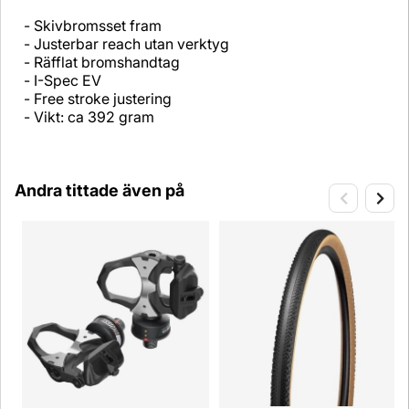
- Skivbromsset fram
- Justerbar reach utan verktyg
- Räfflat bromshandtag
- I-Spec EV
- Free stroke justering
- Vikt: ca 392 gram
Andra tittade även på