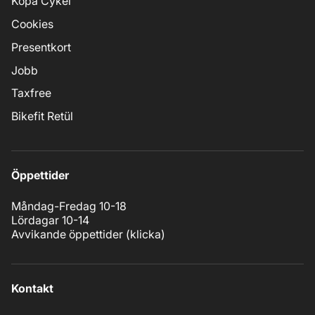
Köpa Cykel
Cookies
Presentkort
Jobb
Taxfree
Bikefit Retül
Öppettider
Måndag-Fredag 10-18
Lördagar 10-14
Avvikande öppettider (
klicka
)
Kontakt