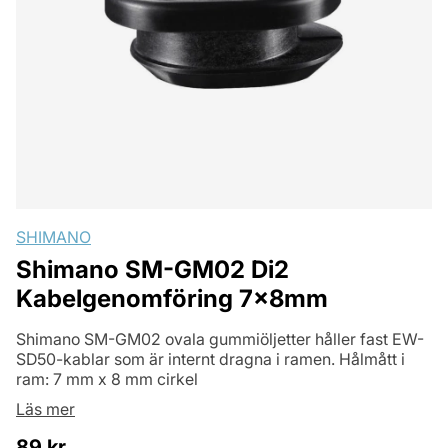
SHIMANO
Shimano SM-GM02 Di2
Kabelgenomföring 7x8mm
Shimano SM-GM02 ovala gummiöljetter håller fast EW-
SD50-kablar som är internt dragna i ramen. Hålmått i
ram: 7 mm x 8 mm cirkel
Läs mer
89
kr