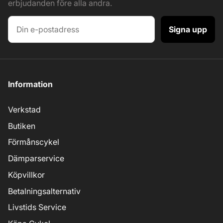
erbjudanden före alla andra.
Signa upp
Information
Verkstad
Butiken
Förmånscykel
Dämparservice
Köpvillkor
Betalningsalternativ
Livstids Service