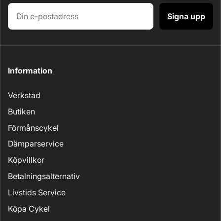
Signa upp
Information
Verkstad
Butiken
Förmånscykel
Dämparservice
Köpvillkor
Betalningsalternativ
Livstids Service
Köpa Cykel