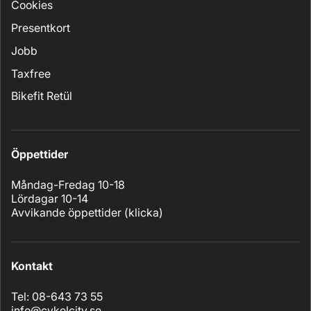
Cookies
Presentkort
Jobb
Taxfree
Bikefit Retül
Öppettider
Måndag-Fredag 10-18
Lördagar 10-14
Avvikande öppettider (
klicka
)
Kontakt
Tel: 08-643 73 55
info@cykelcity.se