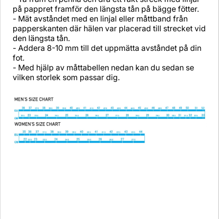
på pappret framför den längsta tån på bägge fötter.
- Mät avståndet med en linjal eller måttband från
papperskanten där hälen var placerad till strecket vid
den längsta tån.
- Addera 8-10 mm till det uppmätta avståndet på din
fot.
- Med hjälp av måttabellen nedan kan du sedan se
vilken storlek som passar dig.