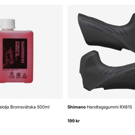
lolja Bromsvätska 500ml
Shimano
Handtagsgummi RX815
199 kr