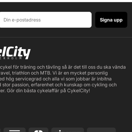
Signa upp
ykel för träning och tävling så är det till oss du ska vända
ravel, triathlon och MTB. Vi är en mycket personlig
ed hög servicegrad och alla vi som jobbar är inbitna
d stor passion, erfarenhet och kunskap om cykling och
er. Gör din bästa cykelaffär på CykelCity!