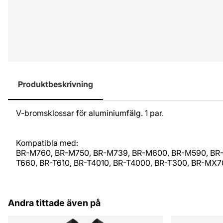
Produktbeskrivning
V-bromsklossar för aluminiumfälg. 1 par.
Kompatibla med:
BR-M760, BR-M750, BR-M739, BR-M600, BR-M590, BR-
T660, BR-T610, BR-T4010, BR-T4000, BR-T300, BR-MX
Andra tittade även på