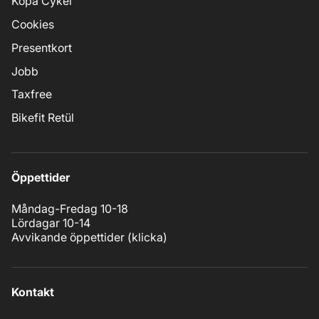
Köpa Cykel
Cookies
Presentkort
Jobb
Taxfree
Bikefit Retül
Öppettider
Måndag-Fredag 10-18
Lördagar 10-14
Avvikande öppettider (
klicka
)
Kontakt