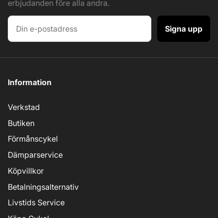
erbjudanden före alla andra.
Signa upp
Information
Verkstad
Butiken
Förmånscykel
Dämparservice
Köpvillkor
Betalningsalternativ
Livstids Service