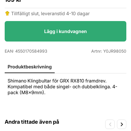
Tillfälligt slut, leveranstid 4-10 dagar
Lägg i kundvagnen
EAN:
4550170584993
Artnr:
Y0JR98050
Produktbeskrivning
Shimano Klingbultar för GRX RX810 framdrev.
Kompatibel med både singel- och dubbelklinga. 4-
pack (M8x9mm).
Andra tittade även på