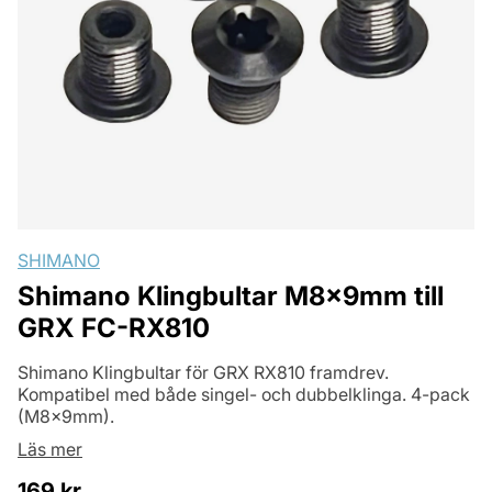
SHIMANO
Shimano Klingbultar M8x9mm till
GRX FC-RX810
Shimano Klingbultar för GRX RX810 framdrev.
Kompatibel med både singel- och dubbelklinga. 4-pack
(M8x9mm).
Läs mer
169
kr