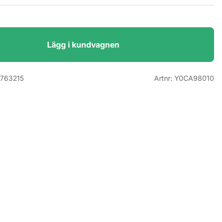
Lägg i kundvagnen
763215
Artnr:
Y0CA98010