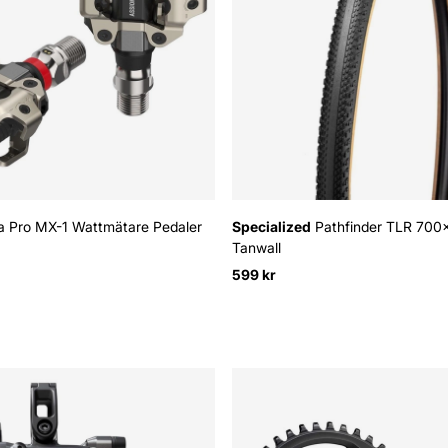
 Pro MX-1 Wattmätare Pedaler
Specialized
Pathfinder TLR 700
Tanwall
:
599 kr