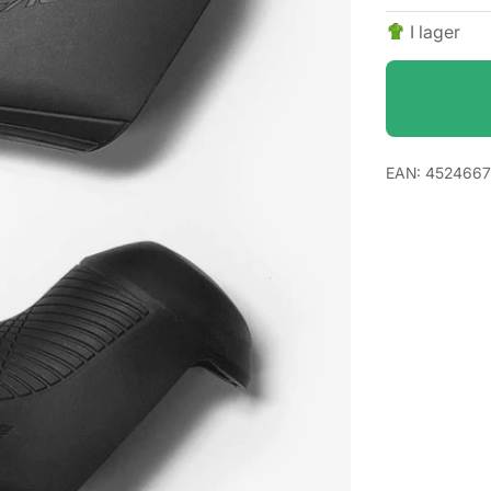
I lager
EAN:
4524667