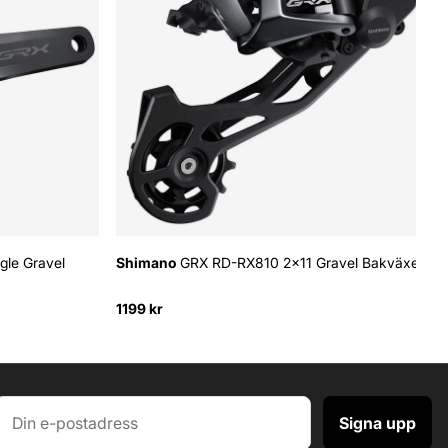
le Gravel
Shimano
GRX RD-RX810 2x11 Gravel Bakväxel
1199 kr
Signa upp