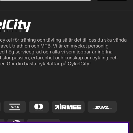
ykel för träning och tävling så är det till oss du ska vända
ravel, triathlon och MTB. Vi är en mycket personlig
ed hög servicegrad och alla vi som jobbar är inbitna
d stor passion, erfarenhet och kunskap om cykling och
er. Gör din bästa cykelaffär på CykelCity!