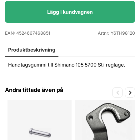
Lägg i kundvagnen
EAN:
4524667468851
Artnr:
Y6TH98120
Produktbeskrivning
Handtagsgummi till Shimano 105 5700 Sti-reglage.
Andra tittade även på