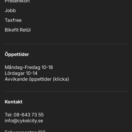
Presentkort
Jobb
Taxfree
Bikefit Retül
Öppettider
Måndag-Fredag 10-18
Lördagar 10-14
Avvikande öppettider (
klicka
)
Kontakt
Tel: 08-643 73 55
info@cykelcity.se