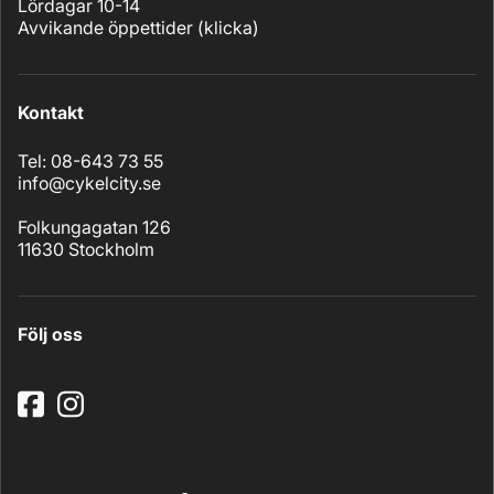
Lördagar 10-14
Avvikande öppettider (
klicka
)
Kontakt
Tel: 08-643 73 55
info@cykelcity.se
Folkungagatan 126
11630 Stockholm
Följ oss