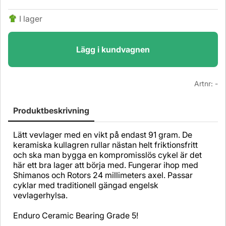
I lager
Lägg i kundvagnen
Artnr:
-
Produktbeskrivning
Lätt vevlager med en vikt på endast 91 gram. De
keramiska kullagren rullar nästan helt friktionsfritt
och ska man bygga en kompromisslös cykel är det
här ett bra lager att börja med. Fungerar ihop med
Shimanos och Rotors 24 millimeters axel. Passar
cyklar med traditionell gängad engelsk
vevlagerhylsa.
Enduro Ceramic Bearing Grade 5!