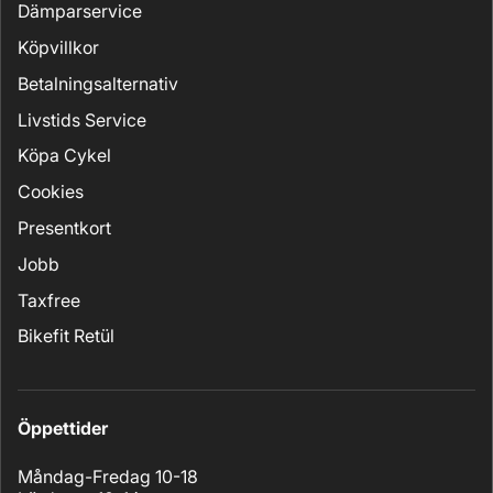
Dämparservice
Köpvillkor
Betalningsalternativ
Livstids Service
Köpa Cykel
Cookies
Presentkort
Jobb
Taxfree
Bikefit Retül
Öppettider
Måndag-Fredag 10-18