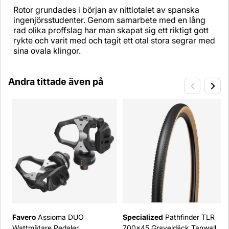
Rotor grundades i början av nittiotalet av spanska
ingenjörsstudenter. Genom samarbete med en lång
rad olika proffslag har man skapat sig ett riktigt gott
rykte och varit med och tagit ett otal stora segrar med
sina ovala klingor.
Andra tittade även på
Favero
Assioma DUO
Specialized
Pathfinder TLR
Wattmätare Pedaler
700x45 Graveldäck Tanwall