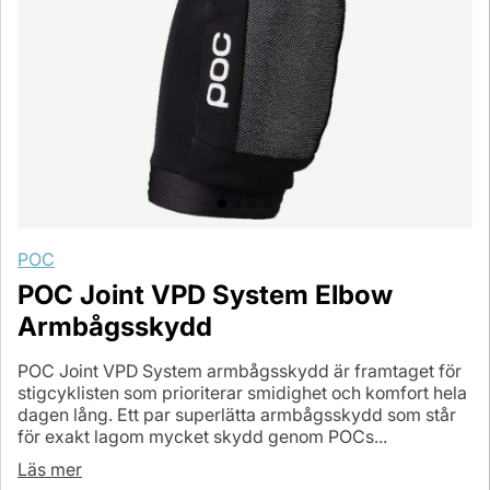
POC
POC Joint VPD System Elbow
Armbågsskydd
POC Joint VPD System armbågsskydd är framtaget för
stigcyklisten som prioriterar smidighet och komfort hela
dagen lång. Ett par superlätta armbågsskydd som står
för exakt lagom mycket skydd genom POCs...
Läs mer