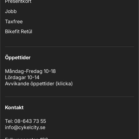
Presentkort
Jobb
Taxfree
Bikefit Retül
Öppettider
Måndag-Fredag 10-18
Lördagar 10-14
Avvikande öppettider (
klicka
)
Kontakt
Tel: 08-643 73 55
info@cykelcity.se