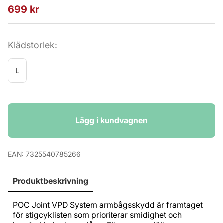
699
kr
Klädstorlek:
L
Antal
Lägg i kundvagnen
EAN:
7325540785266
Produktbeskrivning
POC Joint VPD System armbågsskydd är framtaget
för stigcyklisten som prioriterar smidighet och