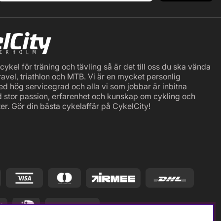
ykel för träning och tävling så är det till oss du ska vända
ravel, triathlon och MTB. Vi är en mycket personlig
ed hög servicegrad och alla vi som jobbar är inbitna
d stor passion, erfarenhet och kunskap om cykling och
er. Gör din bästa cykelaffär på CykelCity!