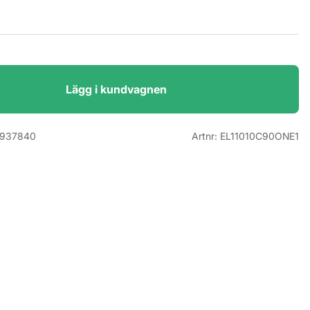
Lägg i kundvagnen
9937840
Artnr:
EL11010C90ONE1