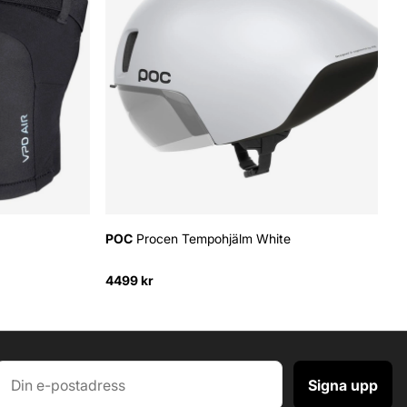
POC
Procen Tempohjälm White
4499 kr
Signa upp