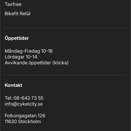
Taxfree
Bikefit Retül
Öppettider
Måndag-Fredag 10-18
Lördagar 10-14
Avvikande öppettider (
klicka
)
Kontakt
Tel: 08-643 73 55
info@cykelcity.se
Folkungagatan 126
11630 Stockholm