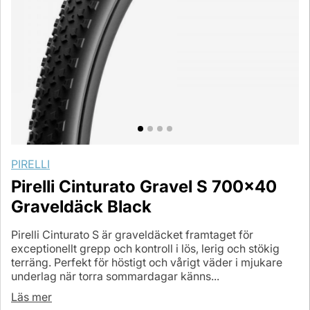
PIRELLI
Pirelli Cinturato Gravel S 700x40
Graveldäck Black
Pirelli Cinturato S är graveldäcket framtaget för
exceptionellt grepp och kontroll i lös, lerig och stökig
terräng. Perfekt för höstigt och vårigt väder i mjukare
underlag när torra sommardagar känns...
Läs mer