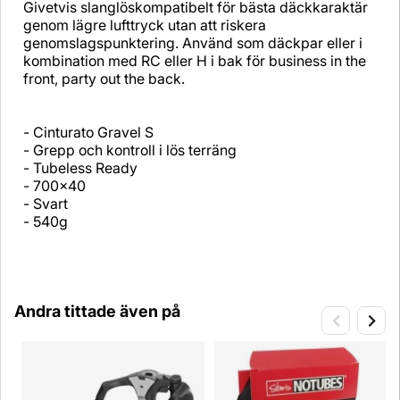
Givetvis slanglöskompatibelt för bästa däckkaraktär
genom lägre lufttryck utan att riskera
genomslagspunktering. Använd som däckpar eller i
kombination med RC eller H i bak för business in the
front, party out the back.
- Cinturato Gravel S
- Grepp och kontroll i lös terräng
- Tubeless Ready
- 700x40
- Svart
- 540g
Andra tittade även på