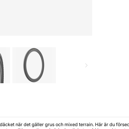
sdäcket när det gäller grus och mixed terrain. Här är du förse