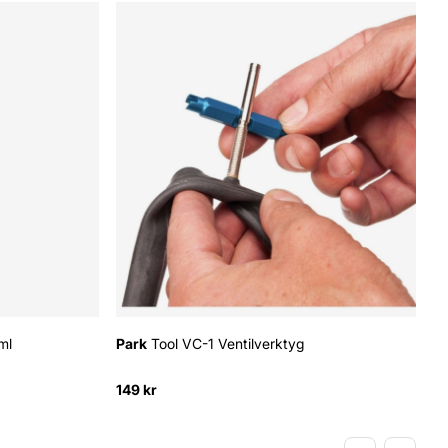
ml
Park
Tool VC-1 Ventilverktyg
149 kr