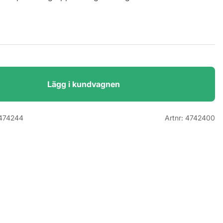
Lägg i kundvagnen
474244
Artnr:
4742400