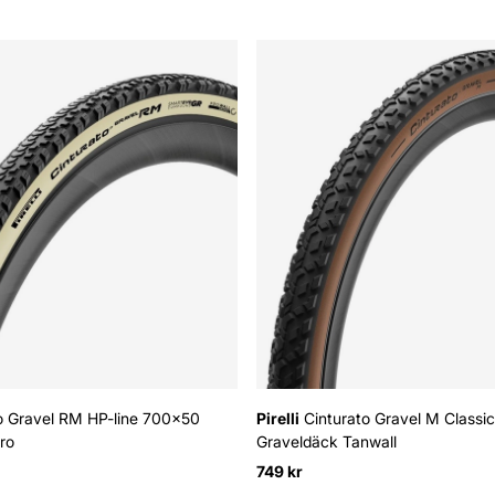
o Gravel RM HP-line 700x50
Pirelli
Cinturato Gravel M Classi
ro
Graveldäck Tanwall
749 kr