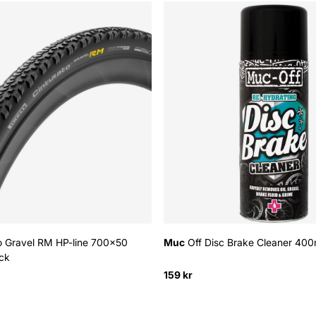
o Gravel RM HP-line 700x50
Muc
Off Disc Brake Cleaner 400
ck
159 kr