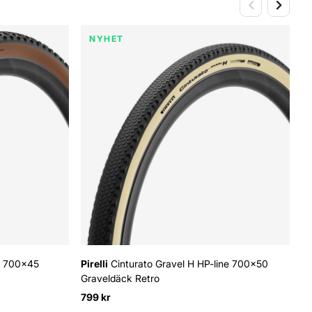
NYHET
c 700x45
Pirelli
Cinturato Gravel H HP-line 700x50
Graveldäck Retro
799 kr