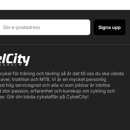
Signa upp
ykel för träning och tävling så är det till oss du ska vända
ravel, triathlon och MTB. Vi är en mycket personlig
ed hög servicegrad och alla vi som jobbar är inbitna
d stor passion, erfarenhet och kunskap om cykling och
er. Gör din bästa cykelaffär på CykelCity!