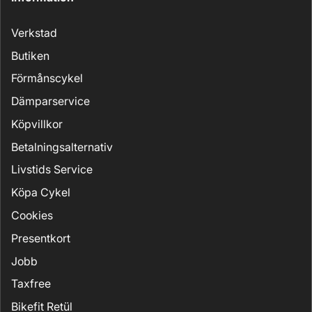
Verkstad
Butiken
Förmånscykel
Dämparservice
Köpvillkor
Betalningsalternativ
Livstids Service
Köpa Cykel
Cookies
Presentkort
Jobb
Taxfree
Bikefit Retül