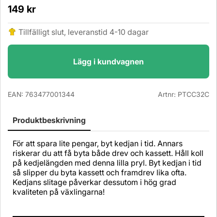
149
kr
Tillfälligt slut, leveranstid 4-10 dagar
Lägg i kundvagnen
EAN:
763477001344
Artnr:
PTCC32C
Produktbeskrivning
För att spara lite pengar, byt kedjan i tid. Annars
riskerar du att få byta både drev och kassett. Håll koll
på kedjelängden med denna lilla pryl. Byt kedjan i tid
så slipper du byta kassett och framdrev lika ofta.
Kedjans slitage påverkar dessutom i hög grad
kvaliteten på växlingarna!