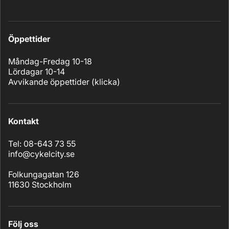
Öppettider
Måndag-Fredag 10-18
Lördagar 10-14
Avvikande öppettider (
klicka
)
Kontakt
Tel: 08-643 73 55
info@cykelcity.se
Folkungagatan 126
11630 Stockholm
Följ oss