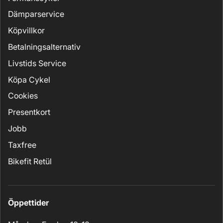
Dämparservice
Köpvillkor
Betalningsalternativ
Livstids Service
Köpa Cykel
Cookies
Presentkort
Jobb
Taxfree
Bikefit Retül
Öppettider