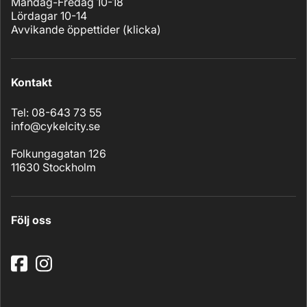
Måndag-Fredag 10-18
Lördagar 10-14
Avvikande öppettider (
klicka
)
Kontakt
Tel: 08-643 73 55
info@cykelcity.se
Folkungagatan 126
11630 Stockholm
Följ oss