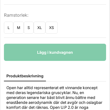
Ramstorlek:
L
M
S
XL
XS
Antal
Lägg i kundvagnen
Produktbeskrivning
Open har alltid representerat ett vinnande koncept
med deras legendariska gruscyklar. Nu, en
generation senare har bäst blivit ännu bättre med
enastående aerodynamik där det avgör och oslagbar
komfort där det räknas. Open U.P 2.0 är noga