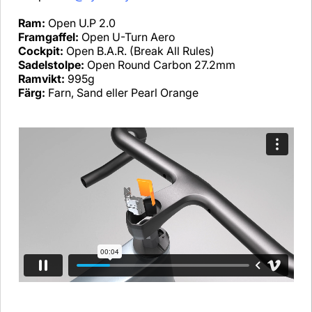
Ram:
Open U.P 2.0
Framgaffel:
Open U-Turn Aero
Cockpit:
Open B.A.R. (Break All Rules)
Sadelstolpe:
Open Round Carbon 27.2mm
Ramvikt:
995g
Färg:
Farn, Sand eller Pearl Orange