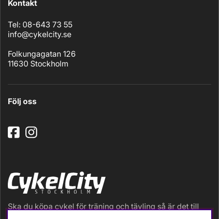
Kontakt
Tel: 08-643 73 55
info@cykelcity.se
Folkungagatan 126
11630 Stockholm
Följ oss
Ska du köpa cykel för träning och tävling så är det till
oss du ska vända dig. Racer, gravel, triathlon och MTB.