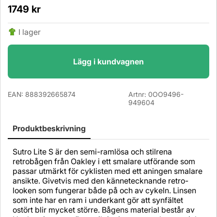
1749
kr
I lager
Lägg i kundvagnen
EAN:
888392665874
Artnr:
0OO9496-
949604
Produktbeskrivning
Sutro Lite S är den semi-ramlösa och stilrena
retrobågen från Oakley i ett smalare utförande som
passar utmärkt för cyklisten med ett aningen smalare
ansikte. Givetvis med den kännetecknande retro-
looken som fungerar både på och av cykeln. Linsen
som inte har en ram i underkant gör att synfältet
ostört blir mycket större. Bågens material består av