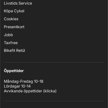
Livstids Service
Köpa Cykel
Cookies
Presentkort
Jobb
Taxfree
Bikefit Retül
Öppettider
Måndag-Fredag 10-18
Lördagar 10-14
Avvikande öppettider (
klicka
)