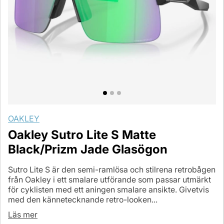
OAKLEY
Oakley Sutro Lite S Matte
Black/Prizm Jade Glasögon
Sutro Lite S är den semi-ramlösa och stilrena retrobågen
från Oakley i ett smalare utförande som passar utmärkt
för cyklisten med ett aningen smalare ansikte. Givetvis
med den kännetecknande retro-looken...
Läs mer