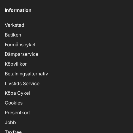
Information
Verkstad
Butiken
Förmånscykel
Dämparservice
Köpvillkor
Betalningsalternativ
Livstids Service
Köpa Cykel
Cookies
Presentkort
Jobb
Taxfree