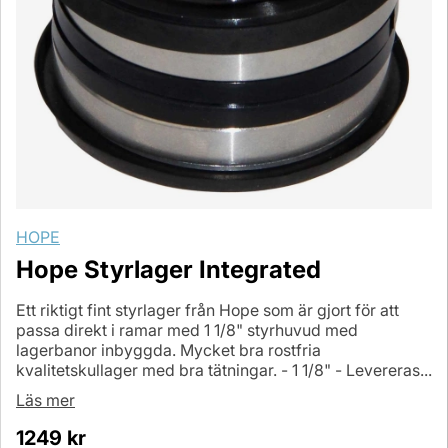
HOPE
Hope Styrlager Integrated
Ett riktigt fint styrlager från Hope som är gjort för att
passa direkt i ramar med 1 1/8" styrhuvud med
lagerbanor inbyggda. Mycket bra rostfria
kvalitetskullager med bra tätningar. - 1 1/8" - Levereras...
Läs mer
1249
kr