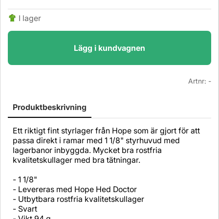
I lager
Lägg i kundvagnen
Artnr:
-
Produktbeskrivning
Ett riktigt fint styrlager från Hope som är gjort för att
passa direkt i ramar med 1 1/8" styrhuvud med
lagerbanor inbyggda. Mycket bra rostfria
kvalitetskullager med bra tätningar.
- 1 1/8"
- Levereras med Hope Hed Doctor
- Utbytbara rostfria kvalitetskullager
- Svart
- Vikt 94 g