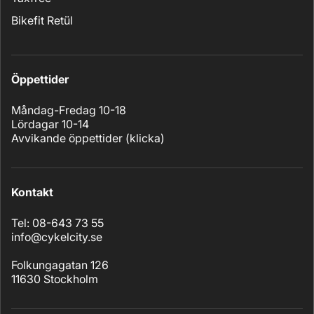
Bikefit Retül
Öppettider
Måndag-Fredag 10-18
Lördagar 10-14
Avvikande öppettider (
klicka
)
Kontakt
Tel: 08-643 73 55
info@cykelcity.se
Folkungagatan 126
11630 Stockholm