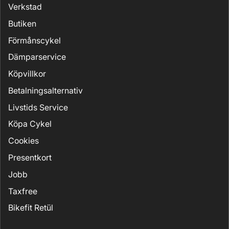
Verkstad
Butiken
Förmånscykel
Dämparservice
Köpvillkor
Betalningsalternativ
Livstids Service
Köpa Cykel
Cookies
Presentkort
Jobb
Taxfree
Bikefit Retül