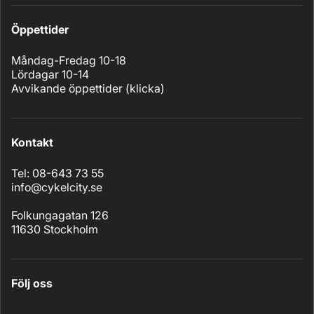
Öppettider
Måndag-Fredag 10-18
Lördagar 10-14
Avvikande öppettider (
klicka
)
Kontakt
Tel: 08-643 73 55
info@cykelcity.se
Folkungagatan 126
11630 Stockholm
Följ oss