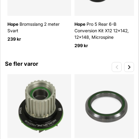
Hope
Bromsslang 2 meter
Hope
Pro 5 Rear 6-B
Svart
Conversion Kit X12 12x142,
12x148, Microspine
239 kr
299 kr
Se fler varor