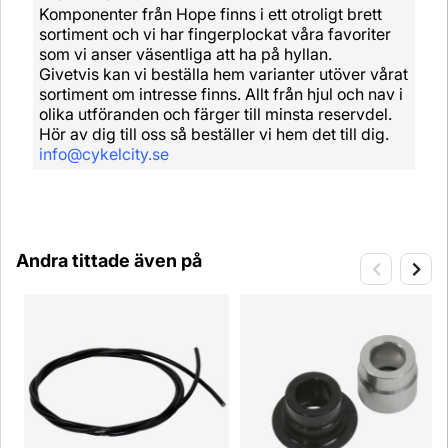
Komponenter från Hope finns i ett otroligt brett
sortiment och vi har fingerplockat våra favoriter
som vi anser väsentliga att ha på hyllan.
Givetvis kan vi beställa hem varianter utöver vårat
sortiment om intresse finns. Allt från hjul och nav i
olika utföranden och färger till minsta reservdel.
Hör av dig till oss så beställer vi hem det till dig.
info@cykelcity.se
Andra tittade även på