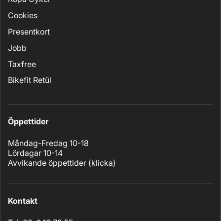
Cookies
Presentkort
Jobb
Taxfree
Bikefit Retül
Öppettider
Måndag-Fredag 10-18
Lördagar 10-14
Avvikande öppettider (
klicka
)
Kontakt