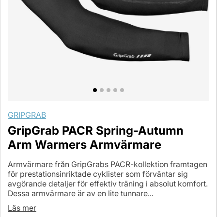
GRIPGRAB
GripGrab PACR Spring-Autumn
Arm Warmers Armvärmare
Armvärmare från GripGrabs PACR-kollektion framtagen
för prestationsinriktade cyklister som förväntar sig
avgörande detaljer för effektiv träning i absolut komfort.
Dessa armvärmare är av en lite tunnare...
Läs mer