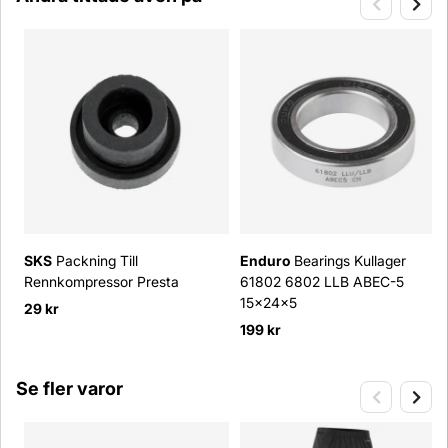
SKS
Packning Till
Enduro
Bearings Kullager
Rennkompressor Presta
61802 6802 LLB ABEC-5
15x24x5
29 kr
199 kr
Se fler varor