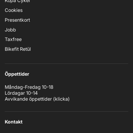
Köpa Cykel
Cookies
Presentkort
Jobb
Taxfree
Bikefit Retül
Öppettider
Måndag-Fredag 10-18
Lördagar 10-14
Avvikande öppettider (
klicka
)
Kontakt