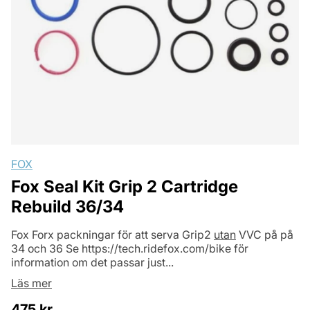
FOX
Fox Seal Kit Grip 2 Cartridge
Rebuild 36/34
Fox Forx packningar för att serva Grip2
utan
VVC på på
34 och 36 Se
https://tech.ridefox.com/bike
för
information om det passar just...
Läs mer
475
kr