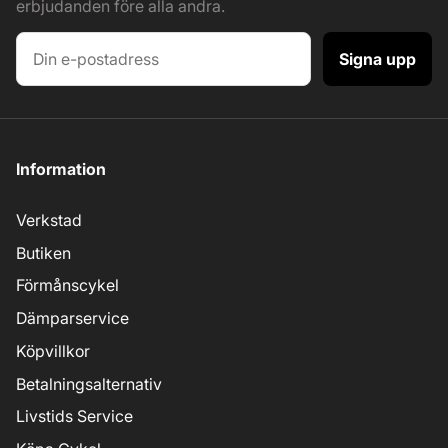
erbjudanden före alla andra.
Signa upp
Information
Verkstad
Butiken
Förmånscykel
Dämparservice
Köpvillkor
Betalningsalternativ
Livstids Service