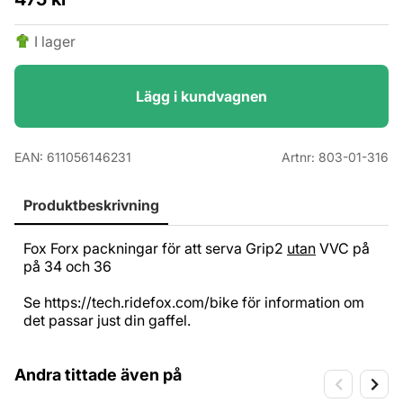
I lager
Lägg i kundvagnen
EAN:
611056146231
Artnr:
803-01-316
Produktbeskrivning
Fox Forx packningar för att serva Grip2
utan
VVC på
på 34 och 36
Se
https://tech.ridefox.com/bike
för information om
det passar just din gaffel.
Andra tittade även på