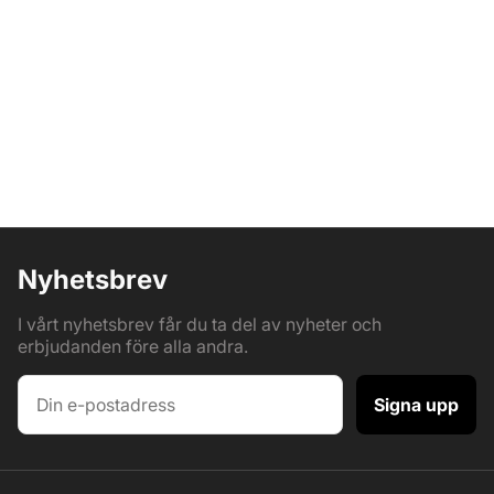
Nyhetsbrev
I vårt nyhetsbrev får du ta del av nyheter och
erbjudanden före alla andra.
Signa upp