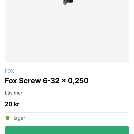
FOX
Fox Screw 6-32 x 0,250
Läs mer
20
kr
I lager