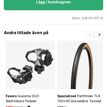
Lägg i kundvagnen
Artnr:
018-01-017-A
Andra tittade även på
Favero
Assioma DUO
Specialized
Pathfinder TLR
Wattmätare Pedaler
700x45 Graveldäck Tanwall