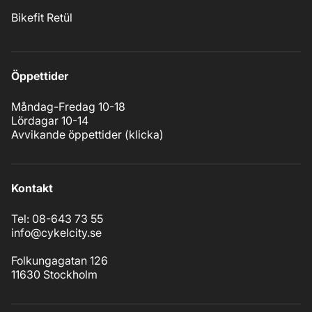
Bikefit Retül
Öppettider
Måndag-Fredag 10-18
Lördagar 10-14
Avvikande öppettider (
klicka
)
Kontakt
Tel: 08-643 73 55
info@cykelcity.se
Folkungagatan 126
11630 Stockholm