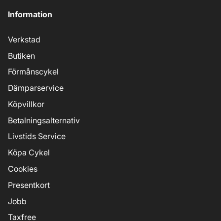
Information
Verkstad
Butiken
Förmånscykel
Dämparservice
Köpvillkor
Betalningsalternativ
Livstids Service
Köpa Cykel
Cookies
Presentkort
Jobb
Taxfree