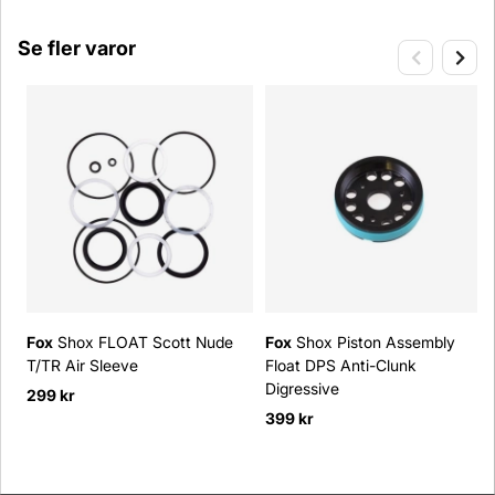
Se fler varor
Fox
Shox FLOAT Scott Nude
Fox
Shox Piston Assembly
T/TR Air Sleeve
Float DPS Anti-Clunk
Digressive
299 kr
399 kr