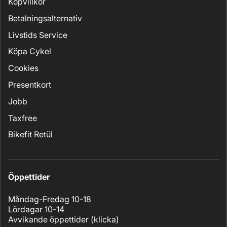
Köpvillkor
Betalningsalternativ
Livstids Service
Köpa Cykel
Cookies
Presentkort
Jobb
Taxfree
Bikefit Retül
Öppettider
Måndag-Fredag 10-18
Lördagar 10-14
Avvikande öppettider (
klicka
)