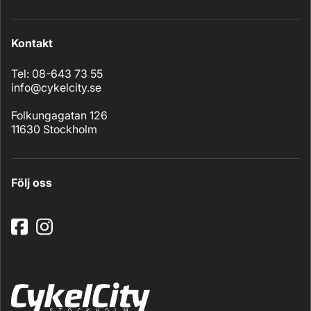
Kontakt
Tel: 08-643 73 55
info@cykelcity.se
Folkungagatan 126
11630 Stockholm
Följ oss