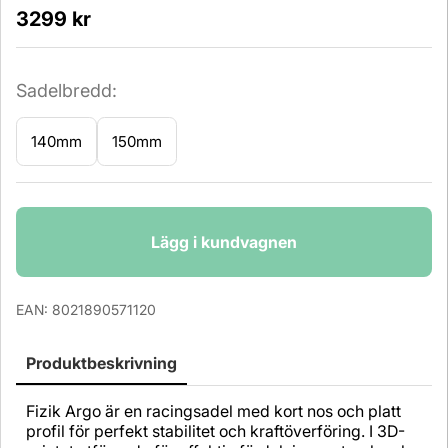
3299
kr
Sadelbredd:
140mm
150mm
Antal
Lägg i kundvagnen
EAN:
8021890571120
Produktbeskrivning
Fizik Argo är en racingsadel med kort nos och platt
profil för perfekt stabilitet och kraftöverföring. I 3D-