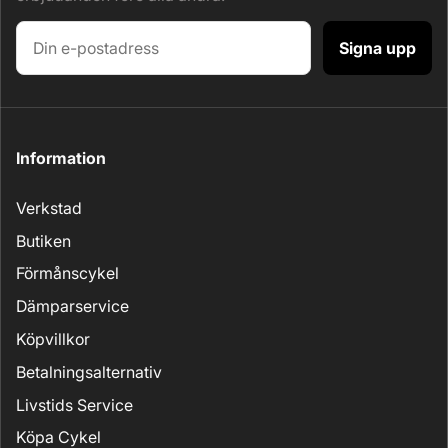
Signa upp
Information
Verkstad
Butiken
Förmånscykel
Dämparservice
Köpvillkor
Betalningsalternativ
Livstids Service
Köpa Cykel