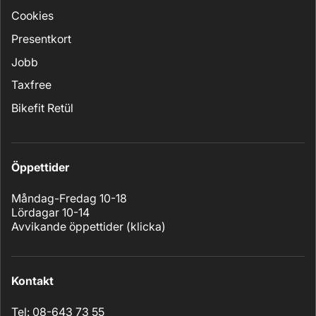
Cookies
Presentkort
Jobb
Taxfree
Bikefit Retül
Öppettider
Måndag-Fredag 10-18
Lördagar 10-14
Avvikande öppettider (
klicka
)
Kontakt
Tel: 08-643 73 55