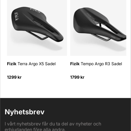
Fizik
Terra Argo X5 Sadel
Fizik
Tempo Argo R3 Sadel
1299 kr
1799 kr
Nyhetsbrev
I vårt nyhetsbrev får du ta del av nyheter och
erbjudanden före alla andra.