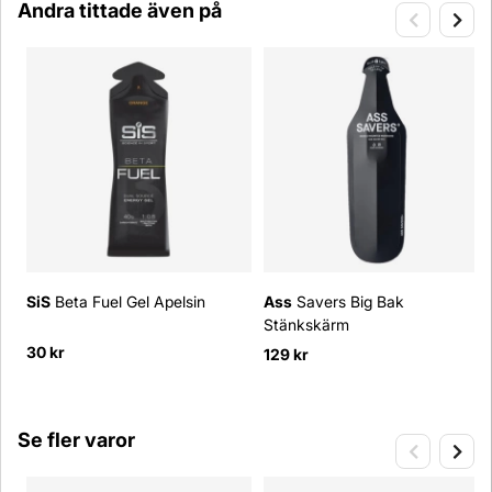
Andra tittade även på
SiS
Beta Fuel Gel Apelsin
Ass
Savers Big Bak
Stänkskärm
30 kr
129 kr
Se fler varor