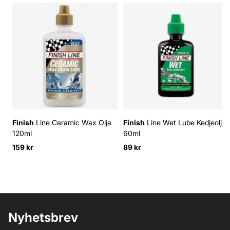
Finish
Line Ceramic Wax Olja
Finish
Line Wet Lube Kedjeolja
120ml
60ml
159 kr
89 kr
Nyhetsbrev