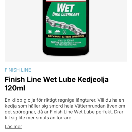
FINISH LINE
Finish Line Wet Lube Kedjeolja
120ml
En klibbig olja för riktigt regniga långturer. Vill du ha en
kedja som håller sig smord hela Vätternrundan även om
det spöregnar, då är Finish Line Wet Lube perfekt. Drar
till sig lite mer smuts än torrare...
Läs mer