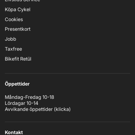
Köpa Cykel
Cookies
Presentkort
Jobb
Taxfree
Bikefit Retül
Öppettider
Måndag-Fredag 10-18
Lördagar 10-14
Avvikande öppettider (
klicka
)
Kontakt