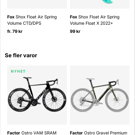
Fox
Shox Float Air Spring
Fox
Shox Float Air Spring
Volume CTD/DPS
Volume Float X 2022+
V
fr. 79 kr
99 kr
9
Se fler varor
NYHET
Factor
Ostro VAM SRAM
Factor
Ostro Gravel Premium