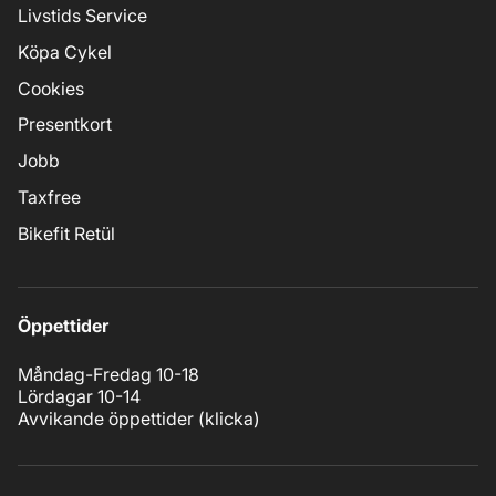
Livstids Service
Köpa Cykel
Cookies
Presentkort
Jobb
Taxfree
Bikefit Retül
Öppettider
Måndag-Fredag 10-18
Lördagar 10-14
Avvikande öppettider (
klicka
)