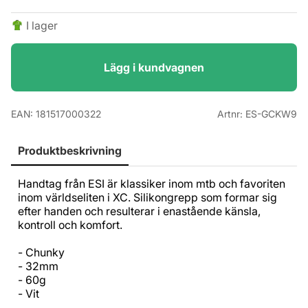
I lager
Lägg i kundvagnen
EAN:
181517000322
Artnr:
ES-GCKW9
Produktbeskrivning
Handtag från ESI är klassiker inom mtb och favoriten
inom världseliten i XC. Silikongrepp som formar sig
efter handen och resulterar i enastående känsla,
kontroll och komfort.
- Chunky
- 32mm
- 60g
- Vit