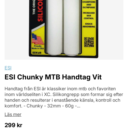
ESI
ESI Chunky MTB Handtag Vit
Handtag från ESI är klassiker inom mtb och favoriten
inom världseliten i XC. Silikongrepp som formar sig efter
handen och resulterar i enastående känsla, kontroll och
komfort. - Chunky - 32mm - 60g -...
Läs mer
299
kr