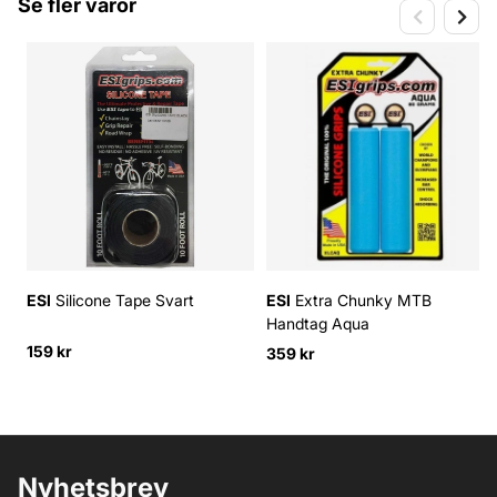
Se fler varor
ESI
Silicone Tape Svart
ESI
Extra Chunky MTB
Handtag Aqua
159 kr
359 kr
Nyhetsbrev