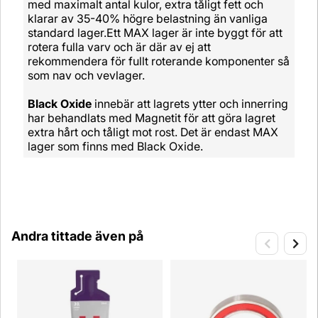
med maximalt antal kulor, extra tåligt fett och
klarar av 35-40% högre belastning än vanliga
standard lager.Ett MAX lager är inte byggt för att
rotera fulla varv och är där av ej att
rekommendera för fullt roterande komponenter så
som nav och vevlager.
Black Oxide
innebär att lagrets ytter och innerring
har behandlats med Magnetit för att göra lagret
extra hårt och tåligt mot rost. Det är endast MAX
lager som finns med Black Oxide.
Andra tittade även på