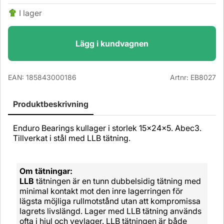
I lager
Lägg i kundvagnen
EAN:
185843000186
Artnr:
EB8027
Produktbeskrivning
Enduro Bearings kullager i storlek 15x24x5. Abec3.
Tillverkat i stål med LLB tätning.
Om tätningar:
LLB
tätningen är en tunn dubbelsidig tätning med
minimal kontakt mot den inre lagerringen för
lägsta möjliga rullmotstånd utan att kompromissa
lagrets livslängd. Lager med LLB tätning används
ofta i hjul och vevlager. LLB tätningen är både