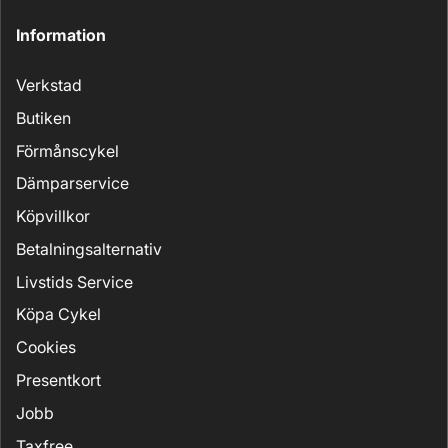
Information
Verkstad
Butiken
Förmånscykel
Dämparservice
Köpvillkor
Betalningsalternativ
Livstids Service
Köpa Cykel
Cookies
Presentkort
Jobb
Taxfree