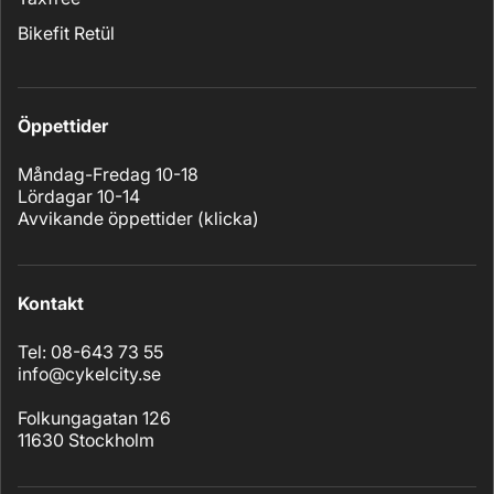
Bikefit Retül
Öppettider
Måndag-Fredag 10-18
Lördagar 10-14
Avvikande öppettider (
klicka
)
Kontakt
Tel: 08-643 73 55
info@cykelcity.se
Folkungagatan 126
11630 Stockholm