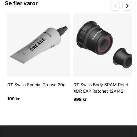
Se fler varor
DT
Swiss Special Grease 20g
DT
Swiss Body SRAM Road
XDR EXP Ratchet 12x142
199 kr
999 kr