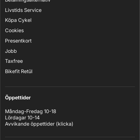
Livstids Service
Köpa Cykel
Cookies
Presentkort
Jobb
Taxfree
Bikefit Retül
Öppettider
Måndag-Fredag 10-18
Lördagar 10-14
Avvikande öppettider (
klicka
)