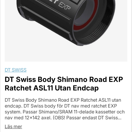
DT SWISS
DT Swiss Body Shimano Road EXP
Ratchet ASL11 Utan Endcap
DT Swiss Body Shimano Road EXP Ratchet ASL11 utan
endcap. DT Swiss body för DT nav med ratchet EXP
system. Passar Shimano/SRAM 11-delade kassetter och
nav med 12x142 axel. (OBS! Passar endast DT Swiss...
Läs mer