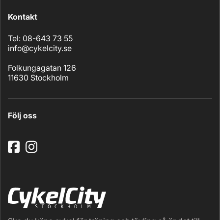
Kontakt
Tel: 08-643 73 55
info@cykelcity.se
Folkungagatan 126
11630 Stockholm
Följ oss