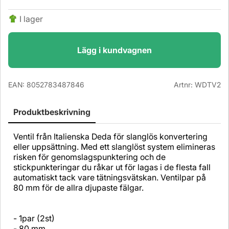
I lager
Lägg i kundvagnen
EAN:
8052783487846
Artnr:
WDTV2
Produktbeskrivning
Ventil från Italienska Deda för slanglös konvertering
eller uppsättning. Med ett slanglöst system elimineras
risken för genomslagspunktering och de
stickpunkteringar du råkar ut för lagas i de flesta fall
automatiskt tack vare tätningsvätskan. Ventilpar på
80 mm för de allra djupaste fälgar.
- 1par (2st)
- 80 mm