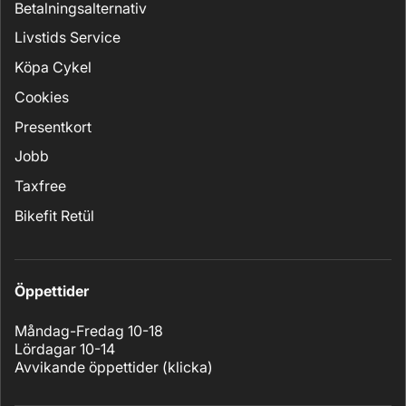
Betalningsalternativ
Livstids Service
Köpa Cykel
Cookies
Presentkort
Jobb
Taxfree
Bikefit Retül
Öppettider
Måndag-Fredag 10-18
Lördagar 10-14
Avvikande öppettider (
klicka
)