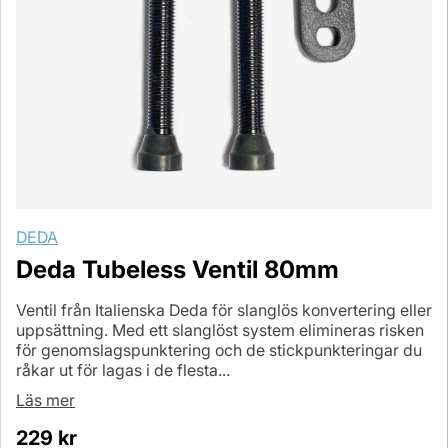
DEDA
Deda Tubeless Ventil 80mm
Ventil från Italienska Deda för slanglös konvertering eller
uppsättning. Med ett slanglöst system elimineras risken
för genomslagspunktering och de stickpunkteringar du
råkar ut för lagas i de flesta...
Läs mer
229
kr