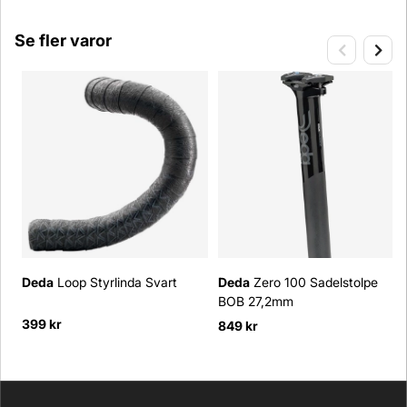
Se fler varor
Deda
Loop Styrlinda Svart
Deda
Zero 100 Sadelstolpe
BOB 27,2mm
399 kr
849 kr