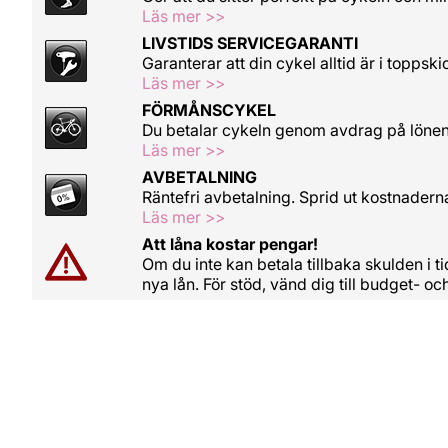
Läs mer >>
LIVSTIDS SERVICEGARANTI
Garanterar att din cykel alltid är i toppski
Läs mer >>
FÖRMÅNSCYKEL
Du betalar cykeln genom avdrag på löne
Läs mer >>
AVBETALNING
Räntefri avbetalning. Sprid ut kostnadern
Läs mer >>
Att låna kostar pengar!
Om du inte kan betala tillbaka skulden i 
nya lån. För stöd, vänd dig till budget- 