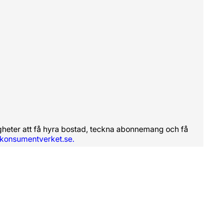
righeter att få hyra bostad, teckna abonnemang och få
konsumentverket.se.