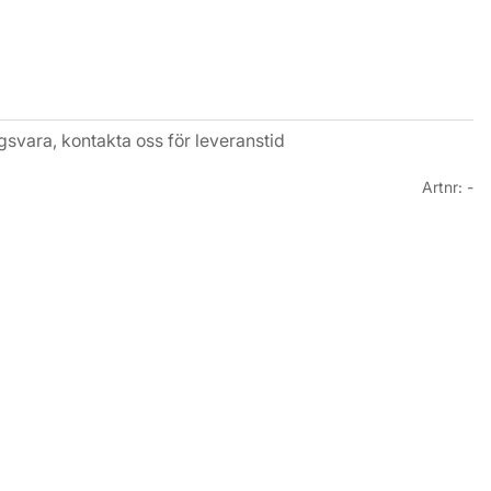
gsvara, kontakta oss för leveranstid
Artnr:
-