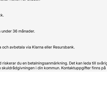
ck.
n under 36 månader.
a och avbetala via Klarna eller Resursbank.
tid riskerar du en betalningsanmärkning. Det kan leda till svå
och skuldrådgivningen i din kommun. Kontaktuppgifter finns på