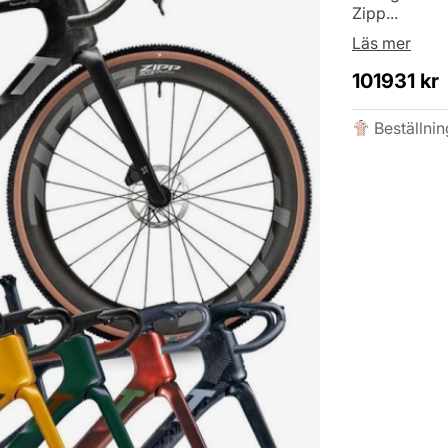
Zipp...
Läs mer
101931
kr
Beställnin