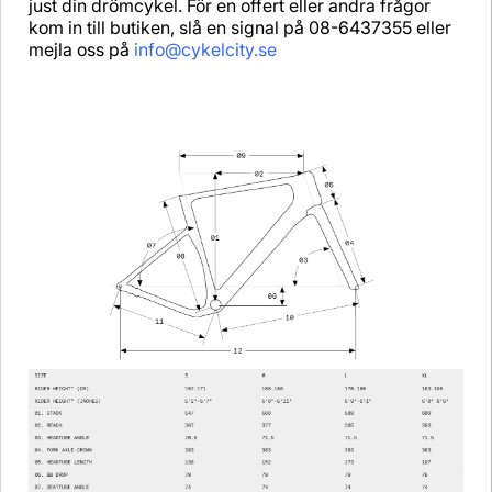
just din drömcykel. För en offert eller andra frågor
kom in till butiken, slå en signal på 08-6437355 eller
mejla oss på
info@cykelcity.se