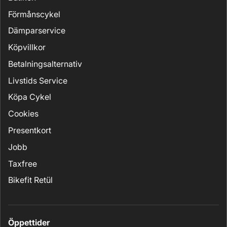
Förmånscykel
Dämparservice
Köpvillkor
Betalningsalternativ
Livstids Service
Köpa Cykel
Cookies
Presentkort
Jobb
Taxfree
Bikefit Retül
Öppettider