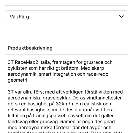
Färg
Antal
Produktbeskrivning
3T RaceMax2 Italia, framtagen för grusrace och
cyklisten som har riktigt bråttom. Med skarp
aerodynamik, smart integration och race-redo
geometri.
3T var allra först med att verkligen förstå vikten med
aerodynamiska gravelcyklar. Deras vindtunneltester
görs i en hastighet på 32km/h. En realistisk och
relevant hastighet som de flesta uppnår vid flera
tillfällen på träningspasset, oavsett om det gäller
landsväg eller grusväg. Ramen är noga designad
med aerodynamiska fördelar där det avgör och