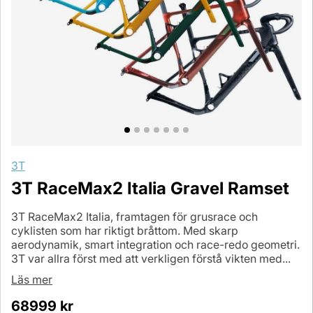
3T
3T RaceMax2 Italia Gravel Ramset
3T RaceMax2 Italia, framtagen för grusrace och
cyklisten som har riktigt bråttom. Med skarp
aerodynamik, smart integration och race-redo geometri.
3T var allra först med att verkligen förstå vikten med...
Läs mer
68999
kr