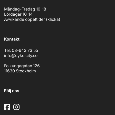
Måndag-Fredag 10-18
Lördagar 10-14
Avvikande öppettider (
klicka
)
Kontakt
Tel: 08-643 73 55
info@cykelcity.se
Folkungagatan 126
11630 Stockholm
Följ oss