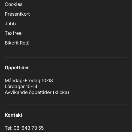
Cookies
Presentkort
Jobb
Taxfree
Bikefit Retül
Öppettider
Måndag-Fredag 10-18
Lördagar 10-14
Avvikande öppettider (
klicka
)
Kontakt
Tel: 08-643 73 55