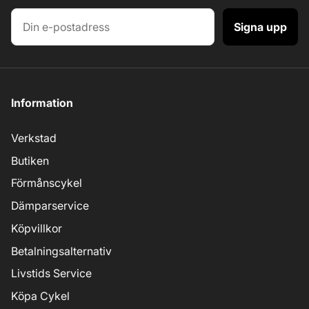
Signa upp
Information
Verkstad
Butiken
Förmånscykel
Dämparservice
Köpvillkor
Betalningsalternativ
Livstids Service
Köpa Cykel