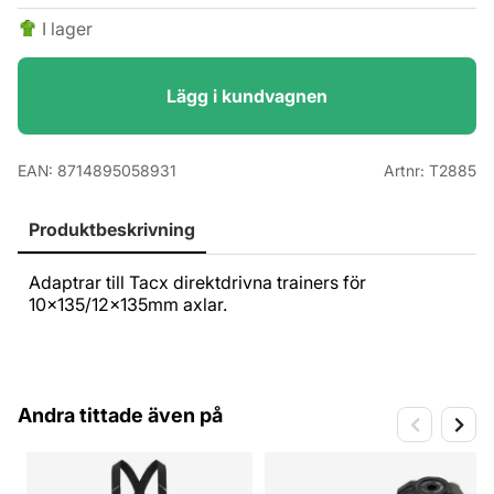
I lager
Lägg i kundvagnen
EAN:
8714895058931
Artnr:
T2885
Produktbeskrivning
Adaptrar till Tacx direktdrivna trainers för
10x135/12x135mm axlar.
Andra tittade även på