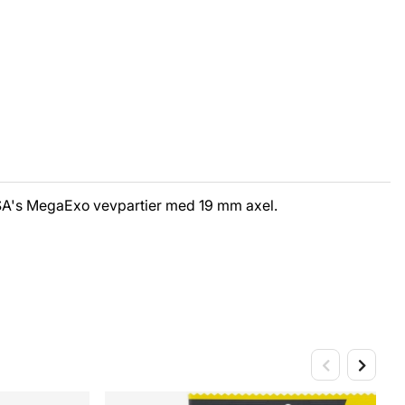
 FSA's MegaExo vevpartier med 19 mm axel.