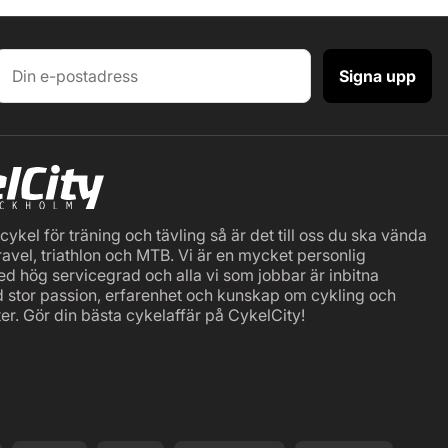
Signa upp
ykel för träning och tävling så är det till oss du ska vända
ravel, triathlon och MTB. Vi är en mycket personlig
ed hög servicegrad och alla vi som jobbar är inbitna
d stor passion, erfarenhet och kunskap om cykling och
er. Gör din bästa cykelaffär på CykelCity!