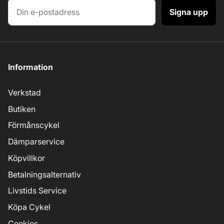
Signa upp
Information
Verkstad
Butiken
Förmånscykel
Dämparservice
Köpvillkor
Betalningsalternativ
Livstids Service
Köpa Cykel
Cookies