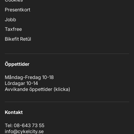
Presentkort
Jobb
Taxfree
Bikefit Retül
Öppettider
Måndag-Fredag 10-18
Lördagar 10-14
Avvikande öppettider (
klicka
)
Kontakt
Tel: 08-643 73 55
info@cykelcity.se