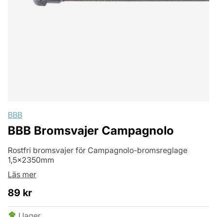
BBB
BBB Bromsvajer Campagnolo
Rostfri bromsvajer för Campagnolo-bromsreglage
1,5x2350mm
Läs mer
89
kr
I lager