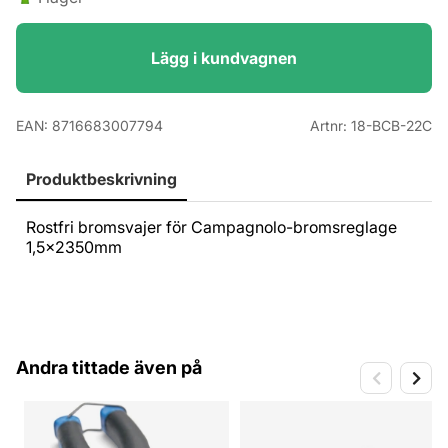
Lägg i kundvagnen
EAN:
8716683007794
Artnr:
18-BCB-22C
Produktbeskrivning
Rostfri bromsvajer för Campagnolo-bromsreglage
1,5x2350mm
Andra tittade även på